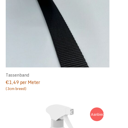
Tassenband
€
1,49
per Meter
(3cm breed)
Aanbieding!