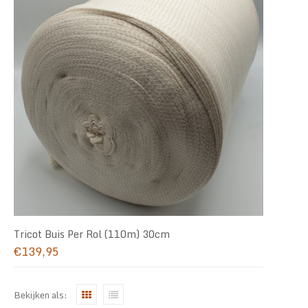
Tricot Buis Per Rol (110m) 30cm
€
139,95
Bekijken als: