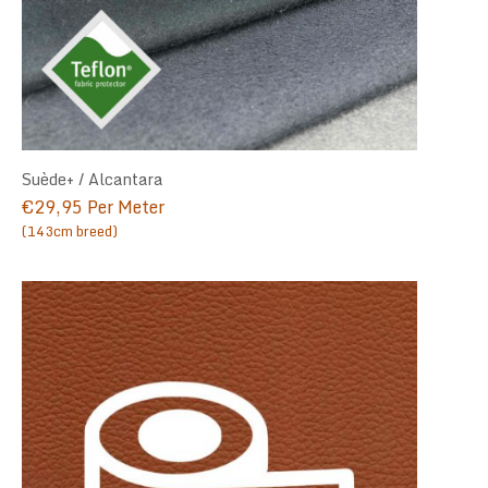
Suède+ / Alcantara
€
29,95
Per Meter
(143cm breed)