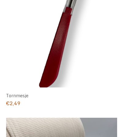
Tornmesje
€
2,49