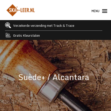
MENU
Verzekerde verzending met Track & Trace
Gratis Kleurstalen
Suède+ / Alcantara