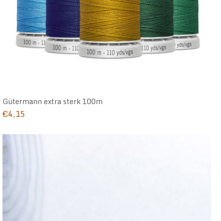
Gütermann extra sterk 100m
€
4,15