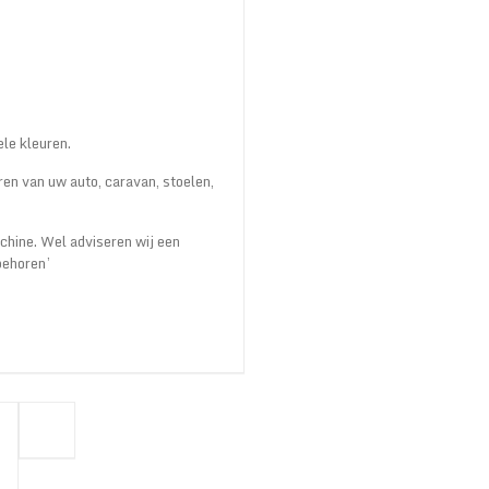
ele kleuren.
ren van uw auto, caravan, stoelen,
chine. Wel adviseren wij een
behoren’