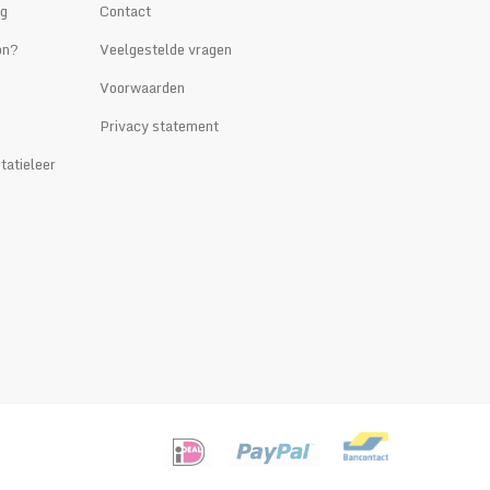
ng
Contact
on?
Veelgestelde vragen
Voorwaarden
Privacy statement
tatieleer