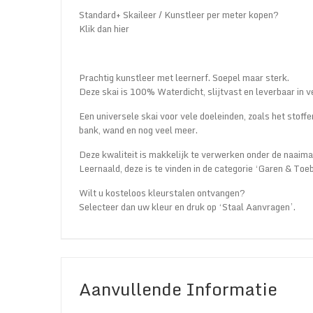
Standard+ Skaileer / Kunstleer per meter kopen?
Klik dan hier
Prachtig kunstleer met leernerf. Soepel maar sterk.
Deze skai is 100% Waterdicht, slijtvast en leverbaar in v
Een universele skai voor vele doeleinden, zoals het stoffe
bank, wand en nog veel meer.
Deze kwaliteit is makkelijk te verwerken onder de naaima
Leernaald, deze is te vinden in de categorie ‘Garen & Toe
Wilt u kosteloos kleurstalen ontvangen?
Selecteer dan uw kleur en druk op ‘Staal Aanvragen’.
Aanvullende Informatie