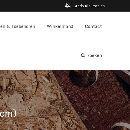
Gratis Kleurstalen
en & Toebehoren
Winkelmand
Contact
Zoeken
0cm)