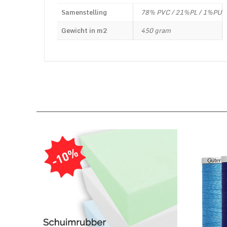
Samenstelling
78% PVC / 21%PL / 1%PU
Gewicht in m2
450 gram