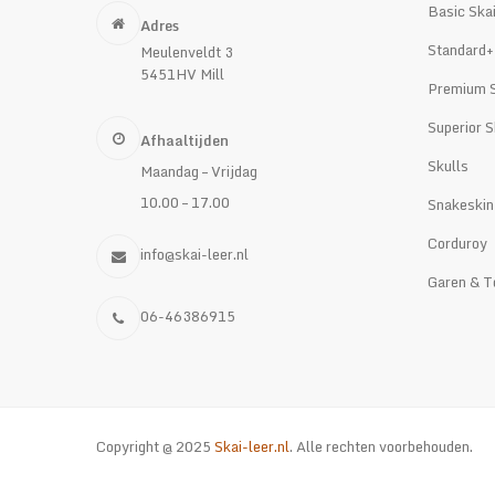
Basic Ska
Adres
Standard+
Meulenveldt 3
5451HV Mill
Premium S
Superior S
Afhaaltijden
Skulls
Maandag – Vrijdag
10.00 – 17.00
Snakeskin
Corduroy
info@skai-leer.nl
Garen & T
06-46386915
Copyright @ 2025
Skai-leer.nl
. Alle rechten voorbehouden.