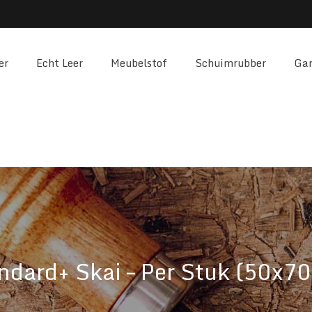
er
Echt Leer
Meubelstof
Schuimrubber
Gar
ndard+ Skai – Per Stuk (50x7