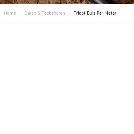
Home
|
Garen & Toebehoren
|
Tricot Buis Per Meter