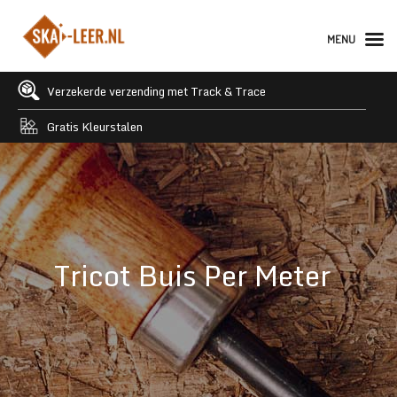
MENU
Verzekerde verzending met Track & Trace
Gratis Kleurstalen
Tricot Buis Per Meter