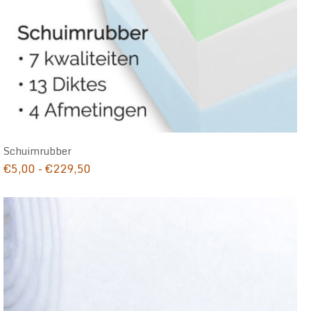
Schuimrubber
Prijsklasse:
€
5,00
-
€
229,50
€5,00
tot
€229,50