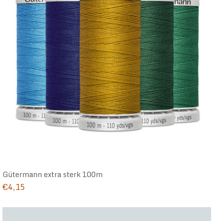
Gütermann extra sterk 100m
€
4,15