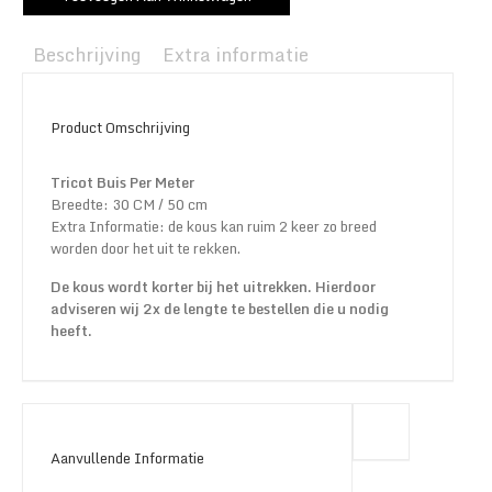
Beschrijving
Extra informatie
Product Omschrijving
Tricot Buis Per Meter
Breedte: 30 CM / 50 cm
Extra Informatie: de kous kan ruim 2 keer zo breed
worden door het uit te rekken.
De kous wordt korter bij het uitrekken. Hierdoor
adviseren wij 2x de lengte te bestellen die u nodig
heeft.
Aanvullende Informatie