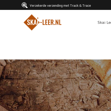
Verzekerde verzending met Track & Trace
Skai Le