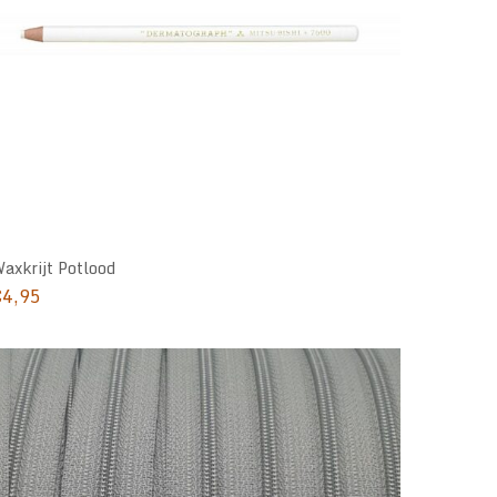
axkrijt Potlood
€
4,95