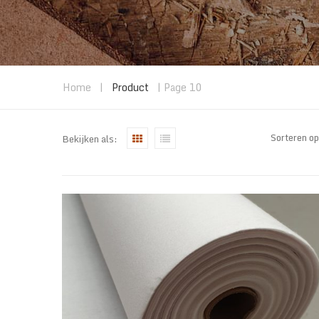
Home
|
Product
| Page 10
Sorteren o
Bekijken als: