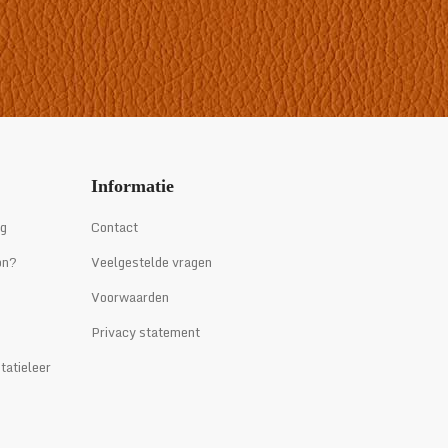
Informatie
ng
Contact
on?
Veelgestelde vragen
Voorwaarden
Privacy statement
tatieleer