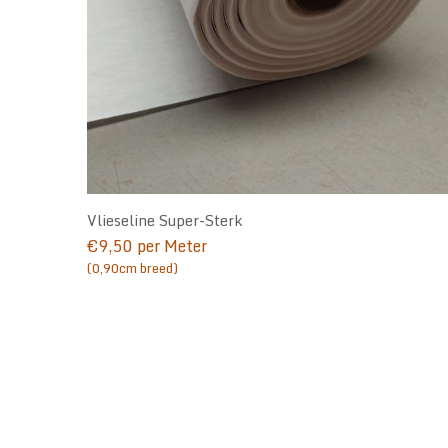
Vlieseline Super-Sterk
€
9,50
per Meter
(0,90cm breed)