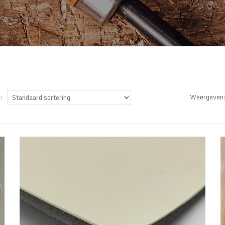
p:
Weergeven