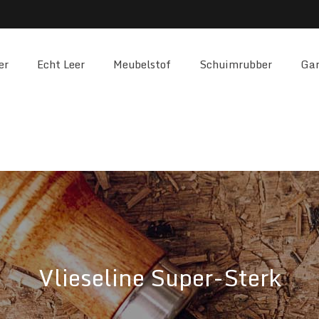
er
Echt Leer
Meubelstof
Schuimrubber
Gar
Vlieseline Super-Sterk