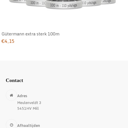
Gütermann extra sterk 100m
€
4,15
Contact
Adres
Meulenveldt 3
5451HV Mill
Afhaaltijden