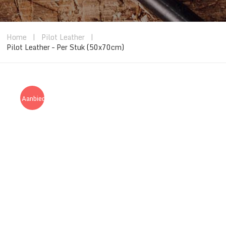
Home
|
Pilot Leather
|
Pilot Leather – Per Stuk (50x70cm)
Aanbieding!