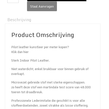
Staal Aanvragen
Beschrijving
Product Omschrijving
Pilot leather kunstleer per meter kopen?
Klik dan hier
Sterk Indoor Pilot Leather.
Niet waterdicht, enkel bruikbaar voor binnen gebruik of
overkapt.
Microvezel gebreide stof met sterke eigenschappen.
zo heeft deze stof een martindale test score van 48.000
toeren tot draadbreuk.
Professionele Lederimitatie die geschikt is voor alle
stoffeerdoeleinden, zowel strakke als losse stoffering.