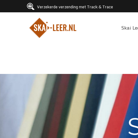
Verzekerde verzending met Track & Trace
Skai Le