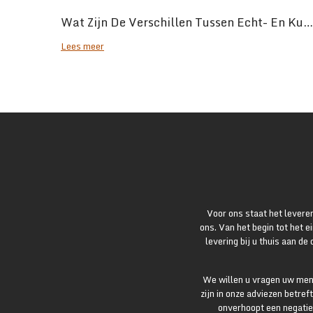
Wat Zijn De Verschillen Tussen Echt- En Kunstleer?
Lees meer
Voor ons staat het leveren
ons. Van het begin tot het e
levering bij u thuis aan de
We willen u vragen uw menin
zijn in onze adviezen betref
onverhoopt een negatie