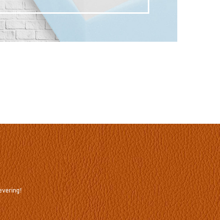
evering!