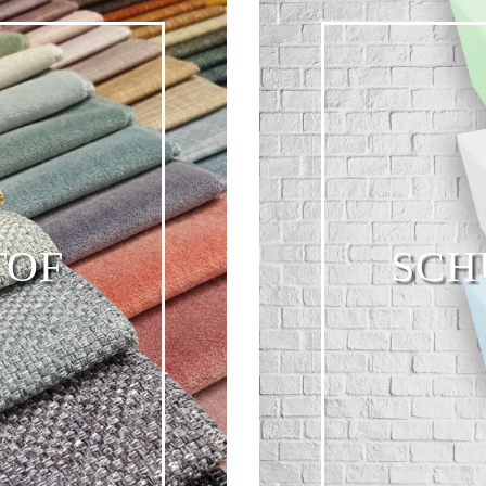
TOF
SCH