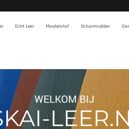
er
Echt Leer
Meubelstof
Schuimrubber
Gar