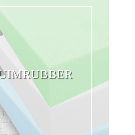
UIMRUBBER