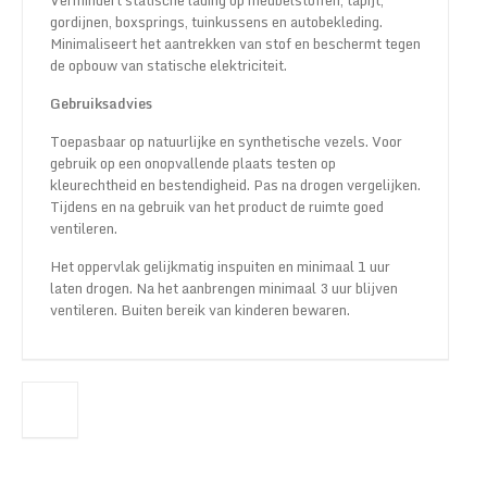
Vermindert statische lading op meubelstoffen, tapijt,
gordijnen, boxsprings, tuinkussens en autobekleding.
Minimaliseert het aantrekken van stof en beschermt tegen
de opbouw van statische elektriciteit.
Gebruiksadvies
Toepasbaar op natuurlijke en synthetische vezels. Voor
gebruik op een onopvallende plaats testen op
kleurechtheid en bestendigheid. Pas na drogen vergelijken.
Tijdens en na gebruik van het product de ruimte goed
ventileren.
Het oppervlak gelijkmatig inspuiten en minimaal 1 uur
laten drogen. Na het aanbrengen minimaal 3 uur blijven
ventileren. Buiten bereik van kinderen bewaren.