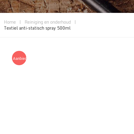
Home
|
Reiniging en onderhoud
|
Textiel anti-statisch spray 500ml
Aanbieding!