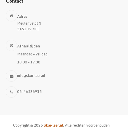
Contact
Adres
Meulenveldt 3
5451HV Mill
Afhaaltijden
Maandag – Vrijdag
10.00 – 17.00
info@skai-leer.nl
06-46386915
Copyright @ 2025
Skai-leer.nl
. Alle rechten voorbehouden.