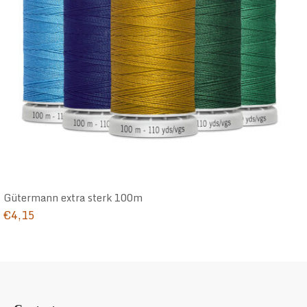
Gütermann extra sterk 100m
€
4,15