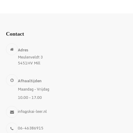
Contact
Adres
Meulenveldt 3
5451HV Mill
Afhaaltijden
Maandag – Vrijdag
10.00 – 17.00
info@skai-leer.nl
06-46386915