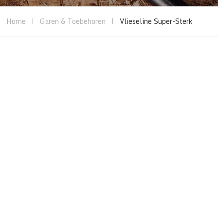
Home
|
Garen & Toebehoren
|
Vlieseline Super-Sterk