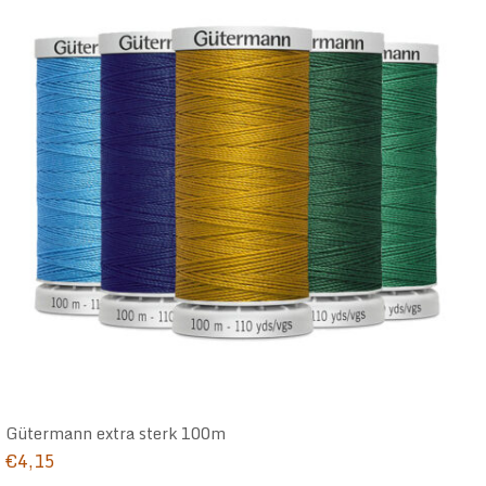
Gütermann extra sterk 100m
€
4,15