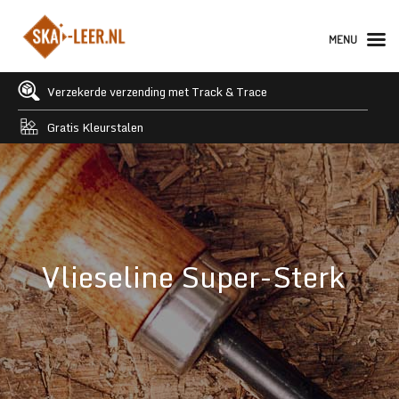
MENU
Verzekerde verzending met Track & Trace
Gratis Kleurstalen
Vlieseline Super-Sterk