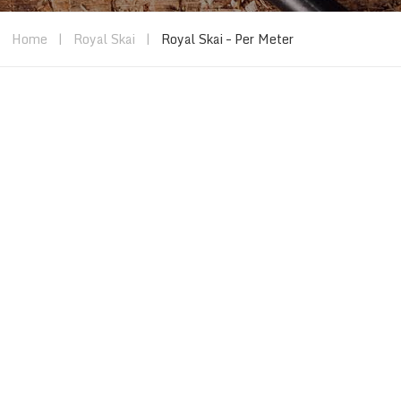
Home
|
Royal Skai
|
Royal Skai – Per Meter