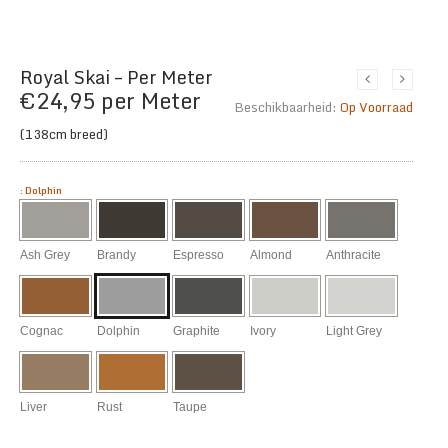
Royal Skai – Per Meter
€
24,95
per Meter
Beschikbaarheid:
Op Voorraad
(138cm breed)
:
Dolphin
Ash Grey
Brandy
Espresso
Almond
Anthracite
Cognac
Dolphin
Graphite
Ivory
Light Grey
Liver
Rust
Taupe