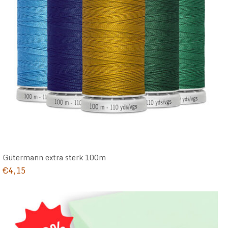
Gütermann extra sterk 100m
€
4,15