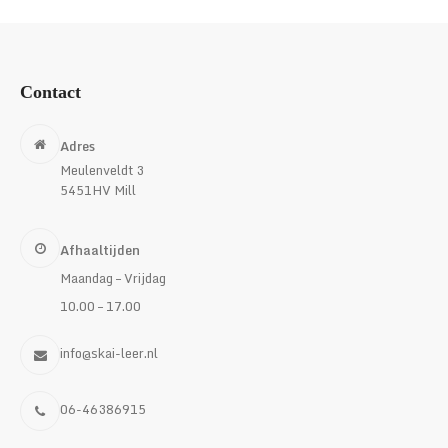
€229,50
Contact
Adres
Meulenveldt 3
5451HV Mill
Afhaaltijden
Maandag – Vrijdag
10.00 – 17.00
info@skai-leer.nl
06-46386915