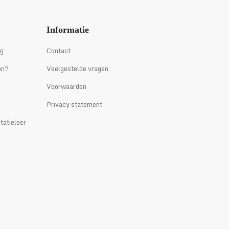
Informatie
ng
Contact
on?
Veelgestelde vragen
Voorwaarden
Privacy statement
tatieleer