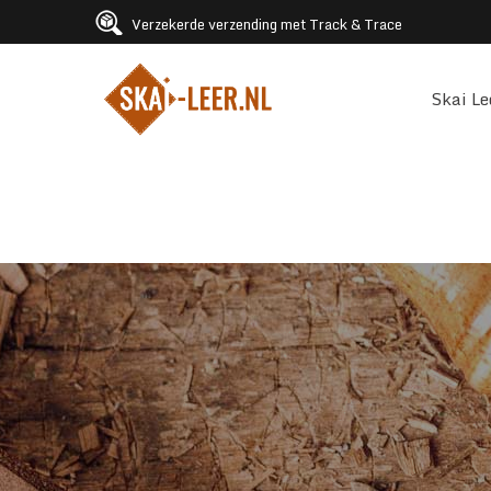
Verzekerde verzending met Track & Trace
Skai Le