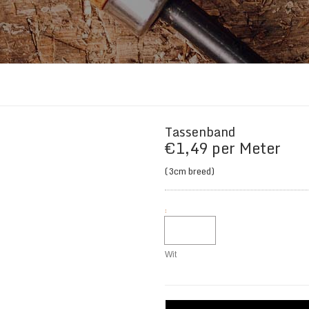
Tassenband
€
1,49
per Meter
(3cm breed)
:
Wit