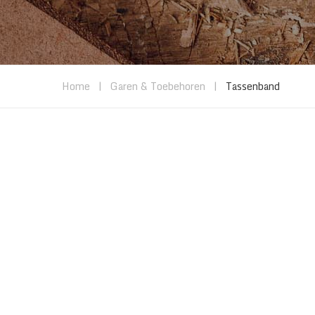
Home
|
Garen & Toebehoren
|
Tassenband