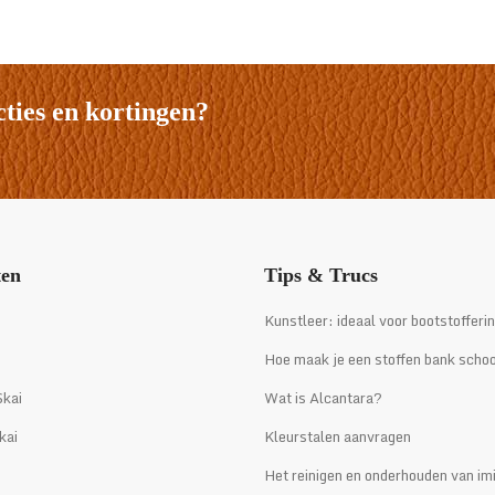
cties en kortingen?
ten
Tips & Trucs
i
Kunstleer: ideaal voor bootstofferi
Hoe maak je een stoffen bank scho
kai
Wat is Alcantara?
kai
Kleurstalen aanvragen
Het reinigen en onderhouden van imi