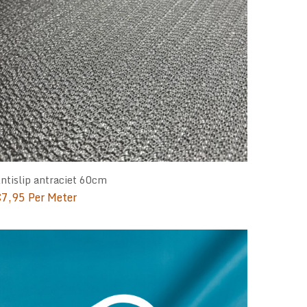
ntislip antraciet 60cm
€
7,95
Per Meter