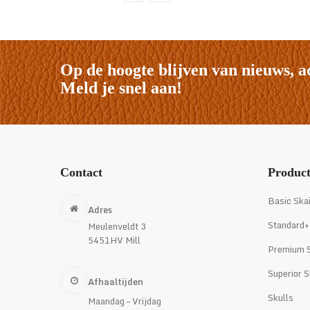
Op de hoogte blijven van nieuws, a
Meld je snel aan!
Contact
Produc
Basic Ska
Adres
Standard+
Meulenveldt 3
5451HV Mill
Premium S
Superior S
Afhaaltijden
Skulls
Maandag – Vrijdag