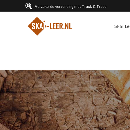
Verzekerde verzending met Track & Trace
Skai Le