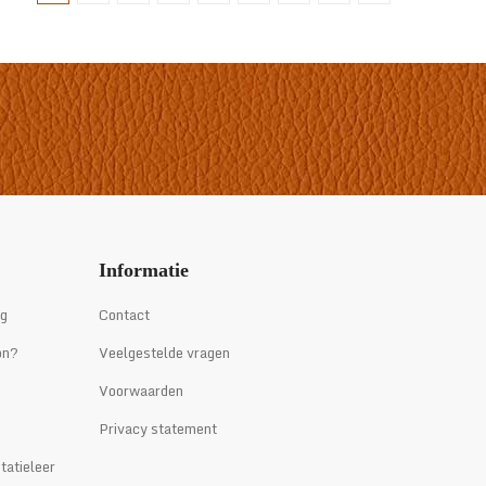
Informatie
ng
Contact
on?
Veelgestelde vragen
Voorwaarden
Privacy statement
tatieleer