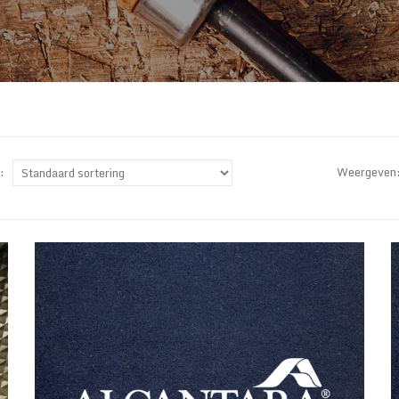
p:
Weergeven