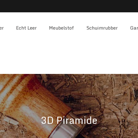
er
Echt Leer
Meubelstof
Schuimrubber
Gar
3D Piramide