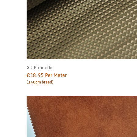
3D Piramide
€
18,95
Per Meter
(140cm breed)