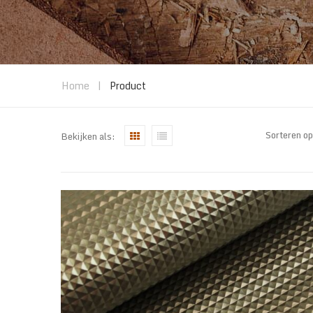
Home
|
Product
Sorteren o
Bekijken als: