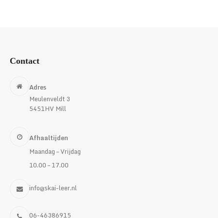
Contact
Adres
Meulenveldt 3
5451HV Mill
Afhaaltijden
Maandag – Vrijdag
10.00 – 17.00
info@skai-leer.nl
06-46386915