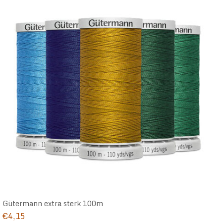
Gütermann extra sterk 100m
€
4,15