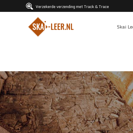
Verzekerde verzending met Track & Trace
Skai Le