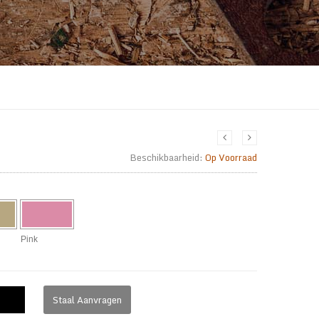
Beschikbaarheid:
Op Voorraad
Pink
Staal Aanvragen