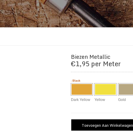
Biezen Metallic
€
1,95
per Meter
:
Black
Dark Yellow
Yellow
Gold
Toevoegen Aan Winkelwagen