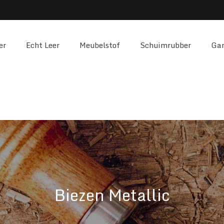
er
Echt Leer
Meubelstof
Schuimrubber
Gar
Biezen Metallic