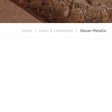
Home
|
Garen & Toebehoren
|
Biezen Metallic