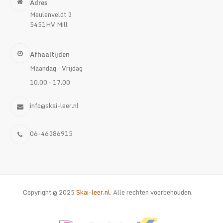
Adres
Meulenveldt 3
5451HV Mill
Afhaaltijden
Maandag – Vrijdag
10.00 – 17.00
info@skai-leer.nl
06-46386915
Copyright @ 2025
Skai-leer.nl
. Alle rechten voorbehouden.