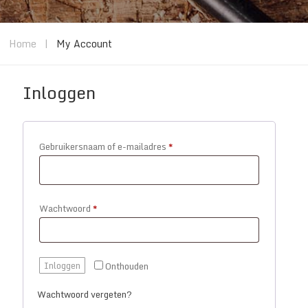
Home
|
My Account
Inloggen
Vereist
Gebruikersnaam of e-mailadres
*
Vereist
Wachtwoord
*
Inloggen
Onthouden
Wachtwoord vergeten?