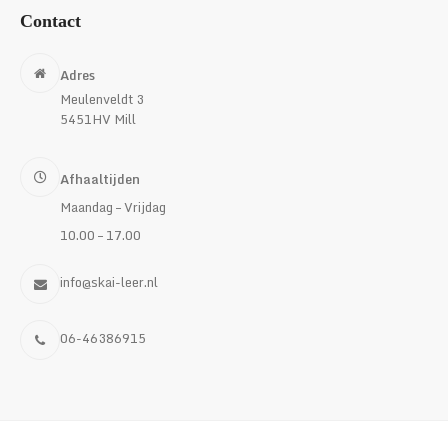
Contact
Adres
Meulenveldt 3
5451HV Mill
Afhaaltijden
Maandag – Vrijdag
10.00 – 17.00
info@skai-leer.nl
06-46386915