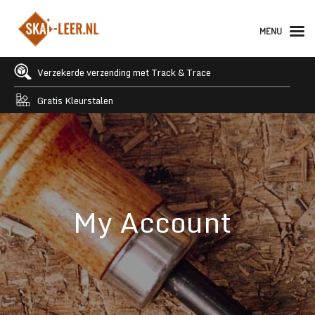
MENU
Verzekerde verzending met Track & Trace
Gratis Kleurstalen
My Account