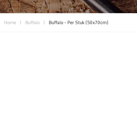
Home
|
Buffalo
|
Buffalo – Per Stuk (50x70cm)