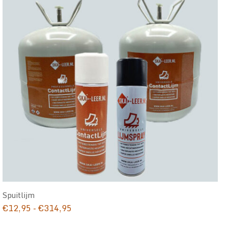
Spuitlijm
Prijsklasse:
€
12,95
-
€
314,95
€12,95