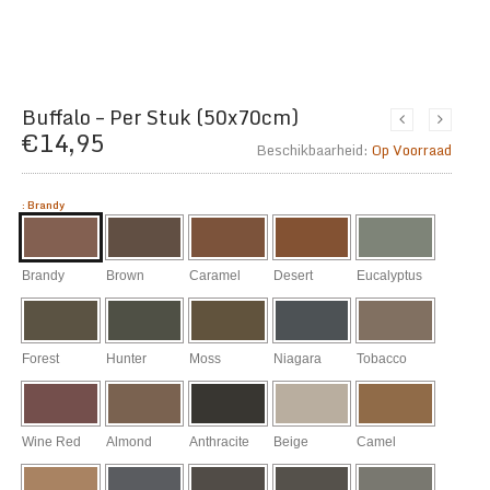
Buffalo – Per Stuk (50x70cm)
€
14,95
Beschikbaarheid:
Op Voorraad
:
Brandy
Brandy
Brown
Caramel
Desert
Eucalyptus
Forest
Hunter
Moss
Niagara
Tobacco
Wine Red
Almond
Anthracite
Beige
Camel