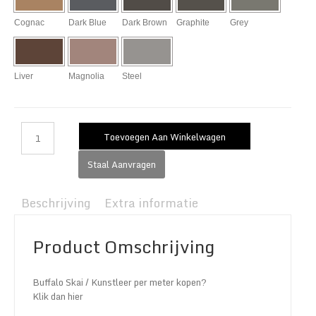
Cognac
Dark Blue
Dark Brown
Graphite
Grey
Liver
Magnolia
Steel
Toevoegen Aan Winkelwagen
Staal Aanvragen
Beschrijving
Extra informatie
Product Omschrijving
Buffalo Skai / Kunstleer per meter kopen?
Klik dan hier