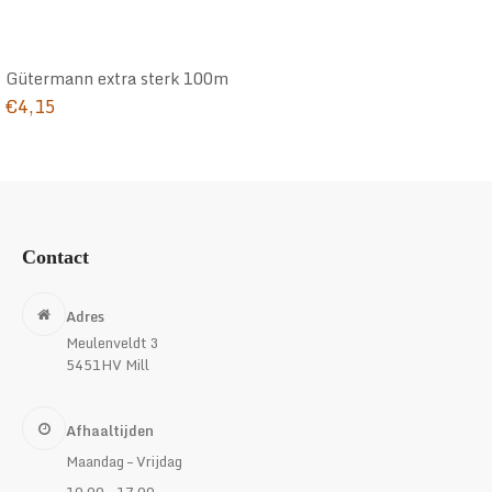
Gütermann extra sterk 100m
€
4,15
Contact
Adres
Meulenveldt 3
5451HV Mill
Afhaaltijden
Maandag – Vrijdag