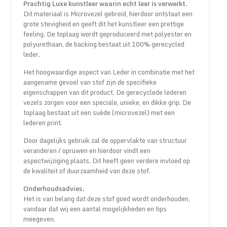
Prachtig Luxe kunstleer waarin echt leer is verwerkt.
Dit materiaal is Microvezel gebreid, hierdoor ontstaat een
grote stevigheid en geeft dit het kunstleer een prettige
feeling. De toplaag wordt geproduceerd met polyester en
polyurethaan, de backing bestaat uit 100% gerecycled
leder.
Het hoogwaardige aspect van Leder in combinatie met het
aangename gevoel van stof zijn de specifieke
eigenschappen van dit product. De gerecyclede lederen
vezels zorgen voor een speciale, unieke, en dikke grip. De
toplaag bestaat uit een suède (microvezel) met een
lederen print.
Door dagelijks gebruik zal de oppervlakte van structuur
veranderen / opruwen en hierdoor vindt een
aspectwijziging plaats. Dit heeft geen verdere invloed op
de kwaliteit of duurzaamheid van deze stof.
Onderhoudsadvies:
Het is van belang dat deze stof goed wordt onderhouden,
vandaar dat wij een aantal mogelijkheden en tips
meegeven.