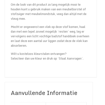
Om de look van dit product zo lang mogelijk mooi te
houden kunt u gebruik maken van een meubelborstel of
stofzuiger met meubelmondstuk, veeg dan altijd met de
vleug mee.
Mocht er ongewenst een vlek op deze stof komen, haal
dan met een lepel zoveel mogelijk ‘resten’ weg, leg er
vervolgens een licht vochtige badstof handdoek overheen
en laat deze een aantal uur liggen zodat deze de vlek kan
absorberen.
Wilt u kosteloos kleurstalen ontvangen?
Selecteer dan uw kleur en druk op ‘Staal Aanvragen’.
Aanvullende Informatie