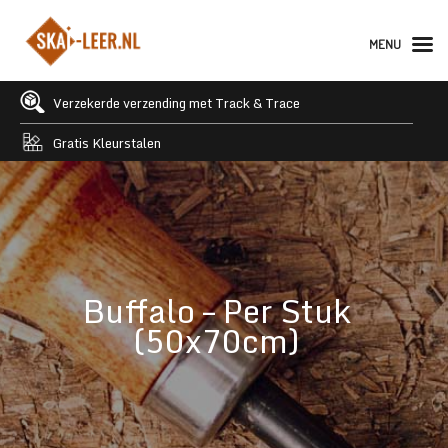
MENU
Verzekerde verzending met Track & Trace
Gratis Kleurstalen
Buffalo – Per Stuk
(50x70cm)