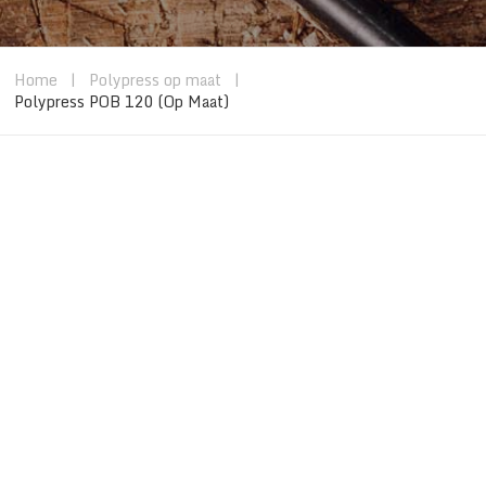
Home
|
Polypress op maat
|
Polypress POB 120 (Op Maat)