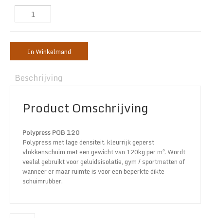
In Winkelmand
Beschrijving
Product Omschrijving
Polypress POB 120
Polypress met lage densiteit. kleurrijk geperst
vlokkenschuim met een gewicht van 120kg per m³. Wordt
veelal gebruikt voor geluidsisolatie, gym / sportmatten of
wanneer er maar ruimte is voor een beperkte dikte
schuimrubber.