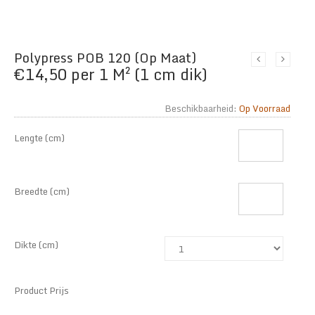
Polypress POB 120 (Op Maat)
€
14,50
per 1 M² (1 cm dik)
Beschikbaarheid:
Op Voorraad
Lengte (cm)
Breedte (cm)
Dikte (cm)
Product Prijs