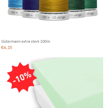
Gütermann extra sterk 100m
€
4,15