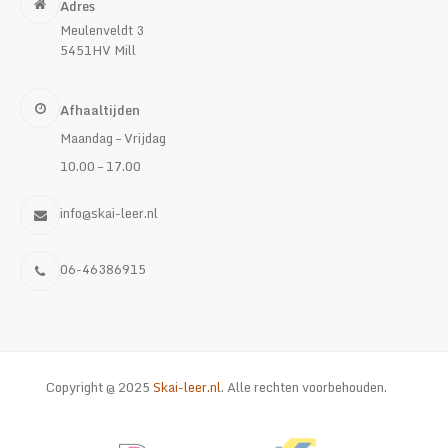
Adres
Meulenveldt 3
5451HV Mill
Afhaaltijden
Maandag – Vrijdag
10.00 – 17.00
info@skai-leer.nl
06-46386915
Copyright @ 2025
Skai-leer.nl
. Alle rechten voorbehouden.