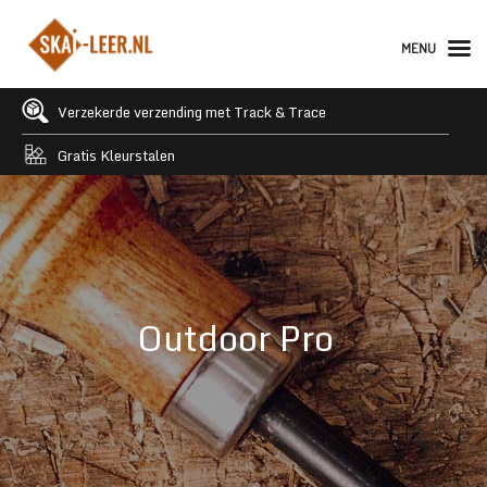
MENU
Verzekerde verzending met Track & Trace
Gratis Kleurstalen
Outdoor Pro