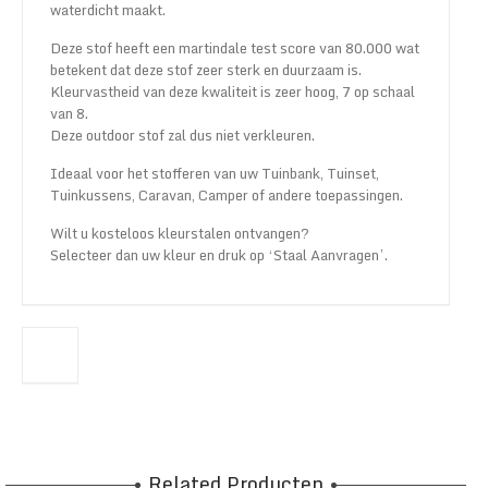
waterdicht maakt.
Deze stof heeft een martindale test score van 80.000 wat
betekent dat deze stof zeer sterk en duurzaam is.
Kleurvastheid van deze kwaliteit is zeer hoog, 7 op schaal
van 8.
Deze outdoor stof zal dus niet verkleuren.
Ideaal voor het stofferen van uw Tuinbank, Tuinset,
Tuinkussens, Caravan, Camper of andere toepassingen.
Wilt u kosteloos kleurstalen ontvangen?
Selecteer dan uw kleur en druk op ‘Staal Aanvragen’.
Related Producten