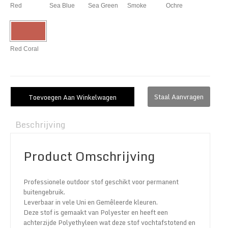
Red
Sea Blue
Sea Green
Smoke
Ochre
Red Coral
Staal Aanvragen
Toevoegen Aan Winkelwagen
Beschrijving
Product Omschrijving
Professionele outdoor stof geschikt voor permanent
buitengebruik.
Leverbaar in vele Uni en Gemêleerde kleuren.
Deze stof is gemaakt van Polyester en heeft een
achterzijde Polyethyleen wat deze stof vochtafstotend en