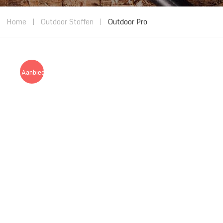
Home
|
Outdoor Stoffen
|
Outdoor Pro
Aanbieding!