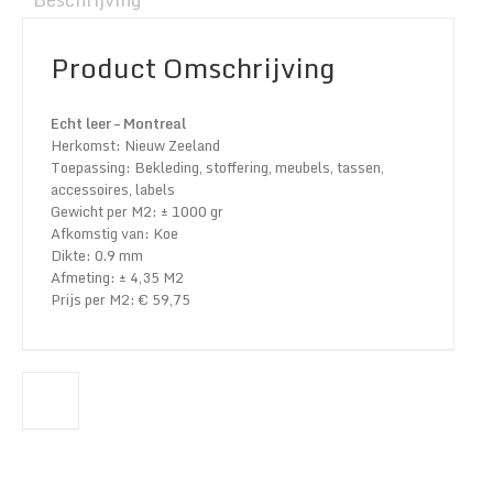
Product Omschrijving
Echt leer – Montreal
Herkomst: Nieuw Zeeland
Toepassing: Bekleding, stoffering, meubels, tassen,
accessoires, labels
Gewicht per M2: ± 1000 gr
Afkomstig van: Koe
Dikte: 0.9 mm
Afmeting: ± 4,35 M2
Prijs per M2: € 59,75