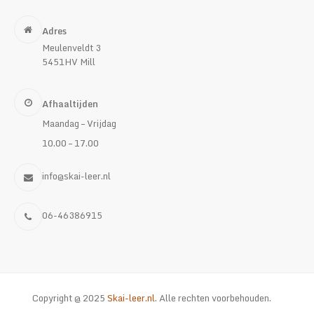
Adres
Meulenveldt 3
5451HV Mill
Afhaaltijden
Maandag – Vrijdag
10.00 – 17.00
info@skai-leer.nl
06-46386915
Copyright @ 2025
Skai-leer.nl
. Alle rechten voorbehouden.