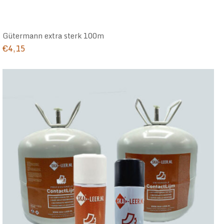
Gütermann extra sterk 100m
€
4,15