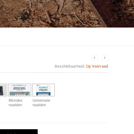
lasse:
Beschikbaarheid:
Op Voorraad
r
Microtex
Universele
naalden
naalden