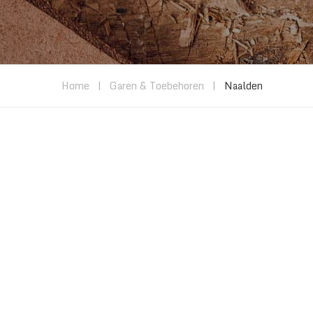
Home
|
Garen & Toebehoren
|
Naalden