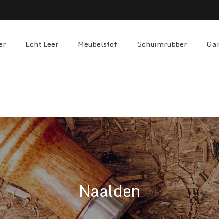
er
Echt Leer
Meubelstof
Schuimrubber
Gar
Naalden