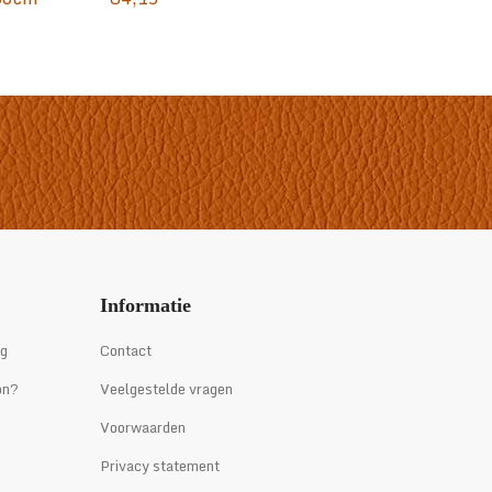
Informatie
ng
Contact
on?
Veelgestelde vragen
Voorwaarden
Privacy statement