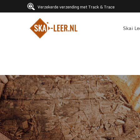
Verzekerde verzending met Track & Trace
Skai Le