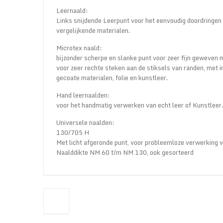
Leernaald:
Links snijdende Leerpunt voor het eenvoudig doordringen
vergelijkende materialen.
Microtex naald:
bijzonder scherpe en slanke punt voor zeer fijn geweven 
voor zeer rechte steken aan de stiksels van randen, met in
gecoate materialen, folie en kunstleer.
Hand leernaalden:
voor het handmatig verwerken van echt leer of Kunstleer.
Universele naalden:
130/705 H
Met licht afgeronde punt, voor probleemloze verwerking v
Naalddikte NM 60 t/m NM 130, ook gesorteerd