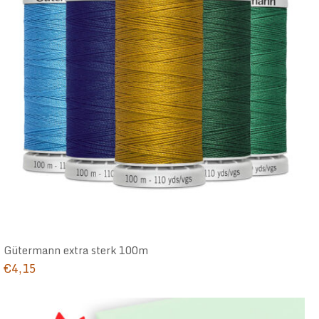
Gütermann extra sterk 100m
€
4,15