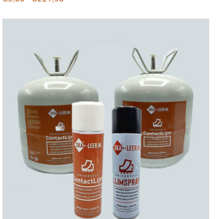
€5,00
tot
€229,50