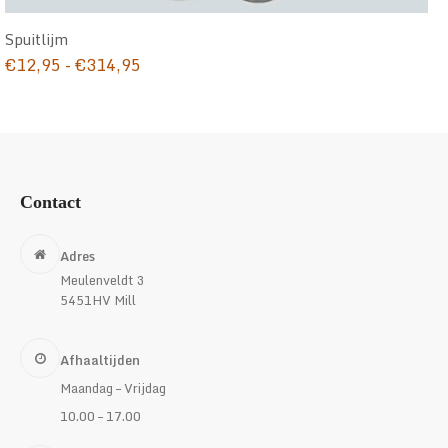
Spuitlijm
Prijsklasse:
€
12,95
-
€
314,95
€12,95
tot
€314,95
Contact
Adres
Meulenveldt 3
5451HV Mill
Afhaaltijden
Maandag – Vrijdag
10.00 – 17.00