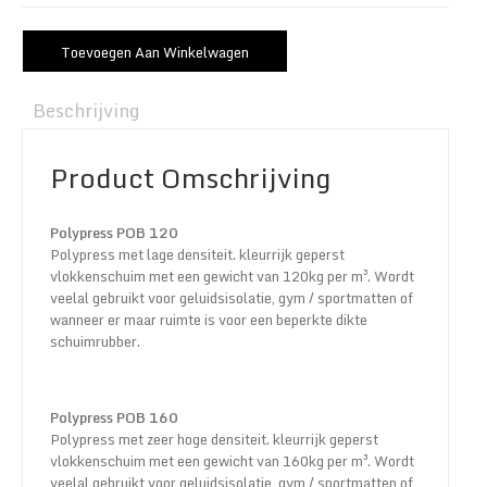
Toevoegen Aan Winkelwagen
Beschrijving
Product Omschrijving
Polypress POB 120
Polypress met lage densiteit. kleurrijk geperst
vlokkenschuim met een gewicht van 120kg per m³. Wordt
veelal gebruikt voor geluidsisolatie, gym / sportmatten of
wanneer er maar ruimte is voor een beperkte dikte
schuimrubber.
Polypress POB 160
Polypress met zeer hoge densiteit. kleurrijk geperst
vlokkenschuim met een gewicht van 160kg per m³. Wordt
veelal gebruikt voor geluidsisolatie, gym / sportmatten of